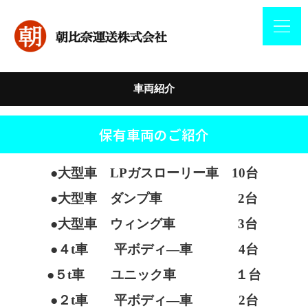
車両紹介
保有車両のご紹介
●大型車 LPガスローリー車 10台
●大型車 ダンプ車 2台
●大型車 ウィング車 3台
●４t車 平ボディ―車 4台
●５t車 ユニック車 １台
●２t車 平ボディ―車 2台