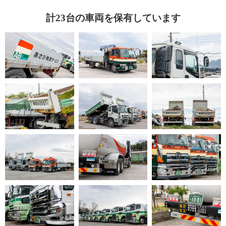
計23台の車両を保有しています